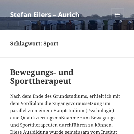
Stefan Eilers – Aurich
MENÜ
UND
WIDGETS
Schlagwort:
Sport
Bewegungs- und
Sporttherapeut
Nach dem Ende des Grundstudiums, erhielt ich mit
dem Vordiplom die Zugangsvoraussetzung um
parallel zu meinem Hauptstudium (Psychologie)
eine Qualifizierungsmaßnahme zum Bewegungs-
und Sporttherapeuten durchführen zu können.
Diese Ausbildung wurde gemeinsam vom Institut