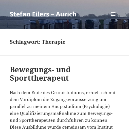
Stefan Eilers – Aurich
MENÜ
UND
WIDGETS
Schlagwort:
Therapie
Bewegungs- und
Sporttherapeut
Nach dem Ende des Grundstudiums, erhielt ich mit
dem Vordiplom die Zugangsvoraussetzung um
parallel zu meinem Hauptstudium (Psychologie)
eine Qualifizierungsmaßnahme zum Bewegungs-
und Sporttherapeuten durchführen zu können.
Diese Ausbildung wurde gemeinsam vom Institut