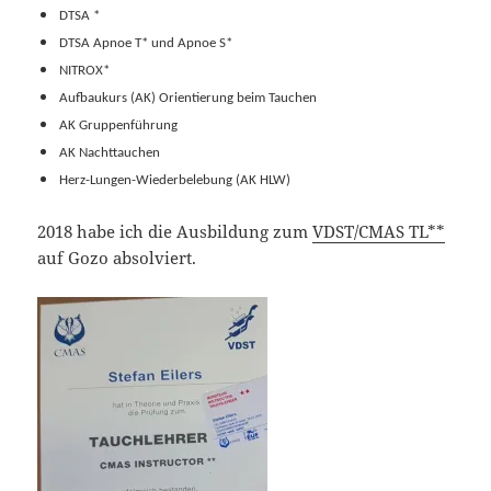
DTSA *
DTSA Apnoe T* und Apnoe S*
NITROX*
Aufbaukurs (AK) Orientierung beim Tauchen
AK Gruppenführung
AK Nachttauchen
Herz-Lungen-Wiederbelebung (AK HLW)
2018 habe ich die Ausbildung zum
VDST/CMAS TL**
auf Gozo absolviert.