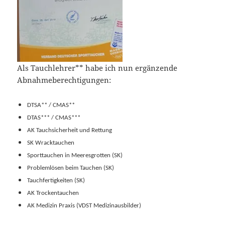
Als Tauchlehrer** habe ich nun ergänzende
Abnahmeberechtigungen:
DTSA** / CMAS**
DTAS*** / CMAS***
AK Tauchsicherheit und Rettung
SK Wracktauchen
Sporttauchen in Meeresgrotten (SK)
Problemlösen beim Tauchen (SK)
Tauchfertigkeiten (SK)
AK Trockentauchen
AK Medizin Praxis (VDST Medizinausbilder)