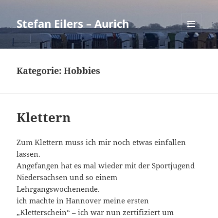
Stefan Eilers – Aurich
MENÜ
UND
WIDGETS
Kategorie:
Hobbies
Klettern
Zum Klettern muss ich mir noch etwas einfallen
lassen.
Angefangen hat es mal wieder mit der Sportjugend
Niedersachsen und so einem
Lehrgangswochenende.
ich machte in Hannover meine ersten
„Kletterschein“ – ich war nun zertifiziert um