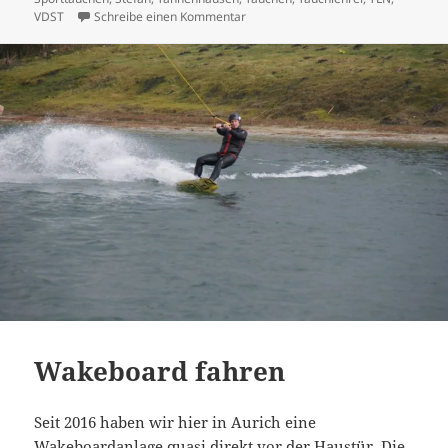
zu Tauchen
VDST
Schreibe einen Kommentar
Wakeboard fahren
Seit 2016 haben wir hier in Aurich eine
Wakeboardanlage quasi direkt vor der Haustür. Die