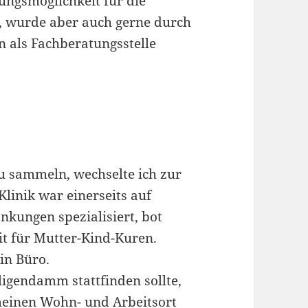
ungsmöglichkeit für die
, wurde aber auch gerne durch
n als Fachberatungsstelle
u sammeln, wechselte ich zur
linik war einerseits auf
kungen spezialisiert, bot
it für Mutter-Kind-Kuren.
in Büro.
ligendamm stattfinden sollte,
 meinen Wohn- und Arbeitsort