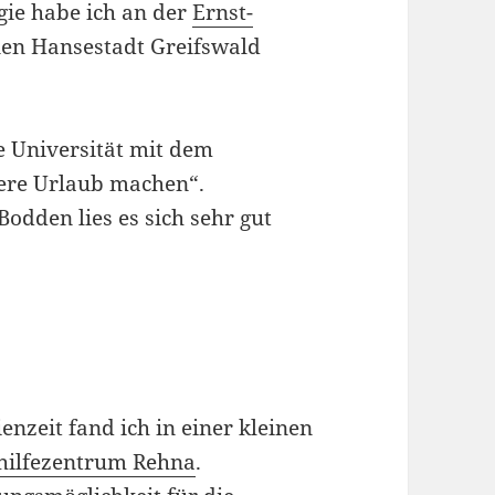
ie habe ich an der
Ernst-
nen Hansestadt Greifswald
 Universität mit dem
ere Urlaub machen“.
odden lies es sich sehr gut
enzeit fand ich in einer kleinen
hilfezentrum Rehna
.