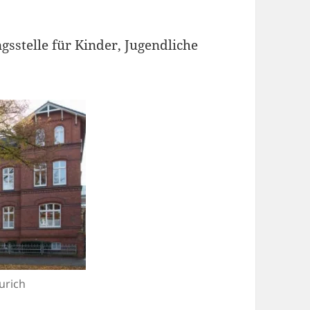
ngsstelle für Kinder, Jugendliche
urich