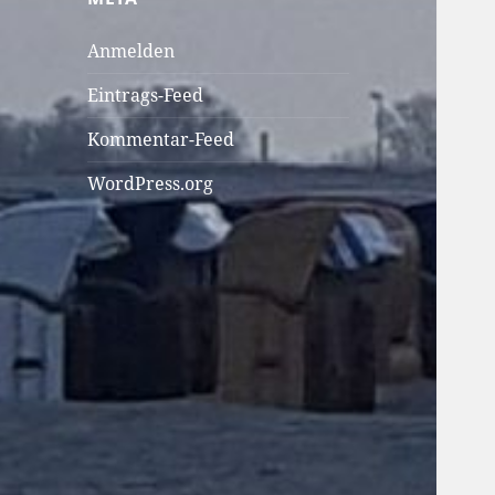
Anmelden
Eintrags-Feed
Kommentar-Feed
WordPress.org