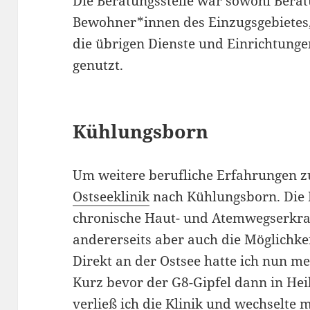
Die Beratungsstelle war sowohl Berat
Bewohner*innen des Einzugsgebietes
die übrigen Dienste und Einrichtunge
genutzt.
Kühlungsborn
Um weitere berufliche Erfahrungen z
Ostseeklinik
nach Kühlungsborn. Die K
chronische Haut- und Atemwegserkran
andererseits aber auch die Möglichke
Direkt an der Ostsee hatte ich nun me
Kurz bevor der G8-Gipfel dann in Hei
verließ ich die Klinik und wechselte