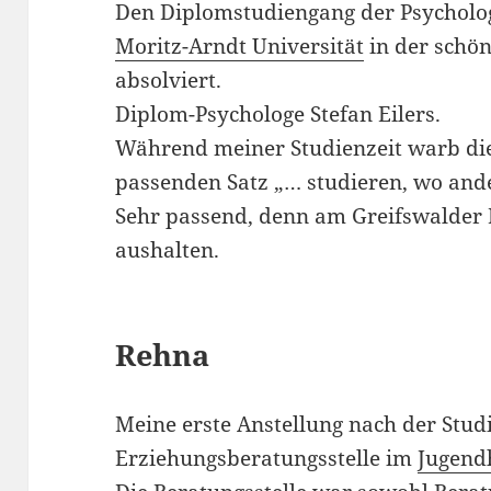
Den Diplomstudiengang der Psycholog
Moritz-Arndt Universität
in der schö
absolviert.
Diplom-Psychologe Stefan Eilers.
Während meiner Studienzeit warb die
passenden Satz „… studieren, wo and
Sehr passend, denn am Greifswalder B
aushalten.
Rehna
Meine erste Anstellung nach der Studi
Erziehungsberatungsstelle im
Jugend